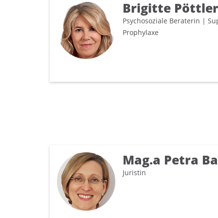
Brigitte Pöttle
Psychosoziale Beraterin | Su
Prophylaxe
Mag.a Petra Ba
Juristin