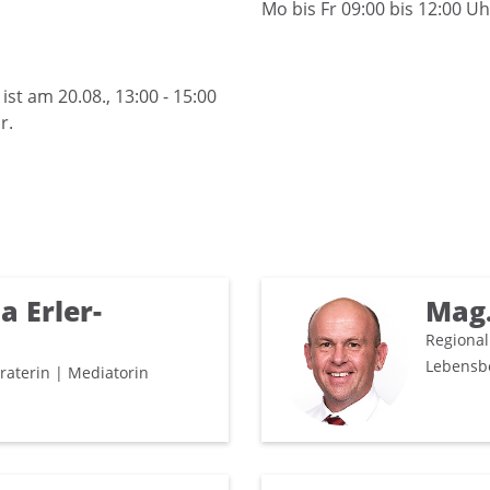
Mo bis Fr 09:00 bis 12:00 U
st am 20.08., 13:00 - 15:00
r.
a Erler-
Mag.
Regional
Lebensb
eraterin | Mediatorin