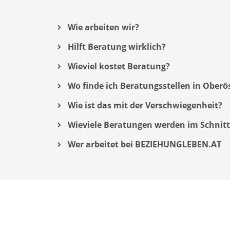
Wie arbeiten wir?
Hilft Beratung wirklich?
Wieviel kostet Beratung?
Wo finde ich Beratungsstellen in Oberö
Wie ist das mit der Verschwiegenheit?
Wieviele Beratungen werden im Schnitt
Wer arbeitet bei BEZIEHUNGLEBEN.AT