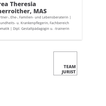
ea Theresia
erroither, MAS
rtner-, Ehe-, Familien- und Lebensberaterin |
sundheits- u. Krankenpflegerin, Fachbereich
matik | Dipl. Gestaltpädagogin u. -trainerin
TEAM
JURIST