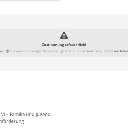
Zustimmung erforderlich!
Sie
Cookies von Google Maps
und
laden Sie die Seite neu
, um diesen Inha
VI – Familie und Jugend
enförderung