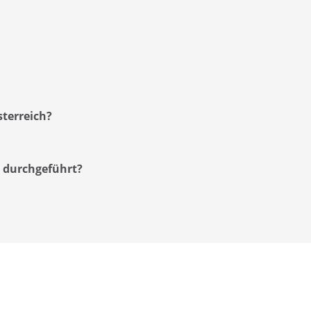
sterreich?
 durchgeführt?