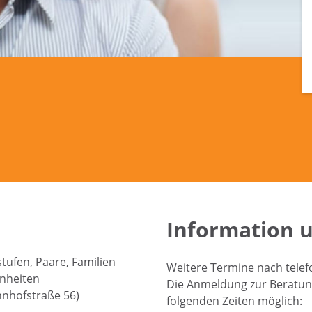
Information 
stufen, Paare, Familien
Weitere Termine nach telef
enheiten
Die Anmeldung zur Beratung 
hnhofstraße 56)
folgenden Zeiten möglich: