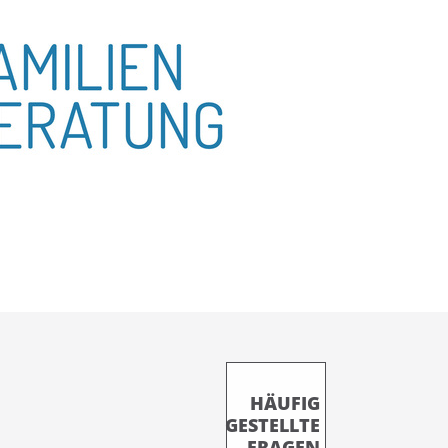
HÄUFIG
GESTELLTE
FRAGEN