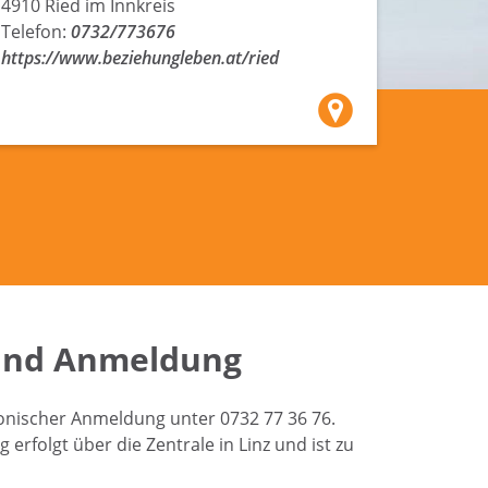
4910 Ried im Innkreis
Telefon:
0732/773676
https://www.beziehungleben.at/ried
und Anmeldung
onischer Anmeldung unter 0732 77 36 76.
erfolgt über die Zentrale in Linz und ist zu