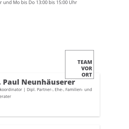
hr und Mo bis Do 13:00 bis 15:00 Uhr
TEAM
VOR
ORT
 Paul Neunhäuserer
koordinator | Dipl. Partner-, Ehe-, Familien- und
erater