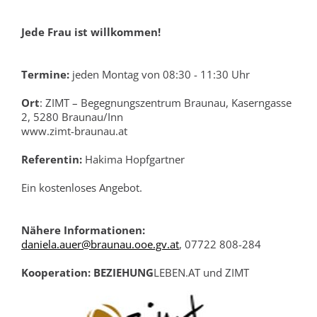
Jede Frau ist willkommen!
Termine:
jeden Montag von 08:30 - 11:30 Uhr
Ort
: ZIMT – Begegnungszentrum Braunau, Kaserngasse
2, 5280 Braunau/Inn
www.zimt-braunau.at
Referentin:
Hakima Hopfgartner
Ein kostenloses Angebot.
Nähere Informationen:
daniela.auer@braunau.ooe.gv.at
, 07722 808-284
Kooperation:
BEZIEHUNG
LEBEN.AT und ZIMT